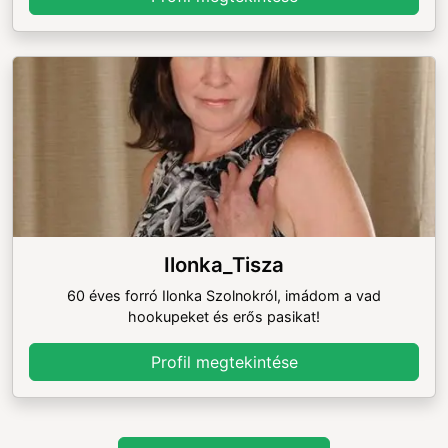
Ilonka_Tisza
60 éves forró Ilonka Szolnokról, imádom a vad
hookupeket és erős pasikat!
Profil megtekintése