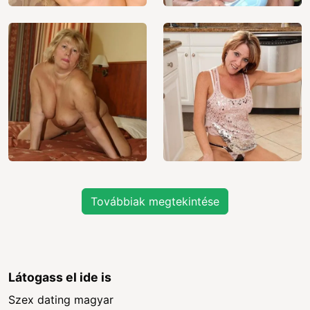
Továbbiak megtekintése
Látogass el ide is
Szex dating magyar