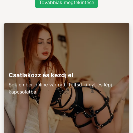
Továbbiak megtekintése
Csatlakozz és kezdj el
Sok ember online vár rád. Töltsd ki ezt és lépj
kapcsolatba.