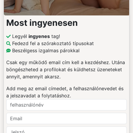
Most ingyenesen
Legyél
ingyenes
tag!
Fedezd fel a szórakoztató típusokat
Beszélgess izgalmas párokkal
Csak egy működő email cím kell a kezdéshez. Utána
böngészheted a profilokat és küldhetsz üzeneteket
annyit, amennyit akarsz.
Add meg az email címedet, a felhasználónevedet és
a jelszavadat a folytatáshoz.