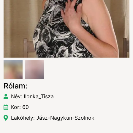
Rólam:
Név: Ilonka_Tisza
Kor: 60
Lakóhely: Jász-Nagykun-Szolnok