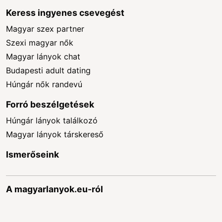
Keress ingyenes csevegést
Magyar szex partner
Szexi magyar nők
Magyar lányok chat
Budapesti adult dating
Húngár nők randevú
Forró beszélgetések
Húngár lányok találkozó
Magyar lányok társkereső
Ismerőseink
A magyarlanyok.eu-ról