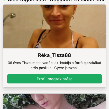
Réka_Tisza88
36 éves Tisza-menti vadóc, aki imádja a forró éjszakákat
erős pasikkal. Gyere játszani!
Profil megtekintése