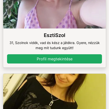
EsztiSzol
31, Szolnok vidék, vad és kész a játékra. Gyere, nézzük
meg mit tudunk együtt!
Profil megtekintése