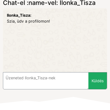
Chat-el :name-vel: Ilonka_Tisza
Ilonka_Tisza:
Szia, üdv a profilomon!
Küldés