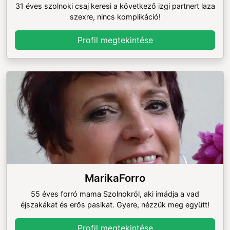
31 éves szolnoki csaj keresi a következő izgi partnert laza
szexre, nincs komplikáció!
Profil megtekintése
MarikaForro
55 éves forró mama Szolnokról, aki imádja a vad
éjszakákat és erős pasikat. Gyere, nézzük meg együtt!
Profil megtekintése