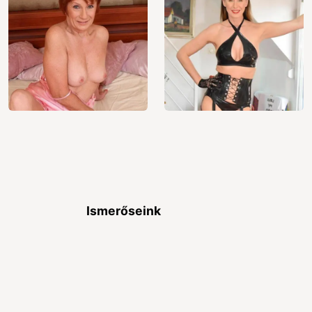
Ismerőseink