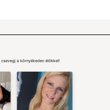
 csevegj a környékeden élőkkel!