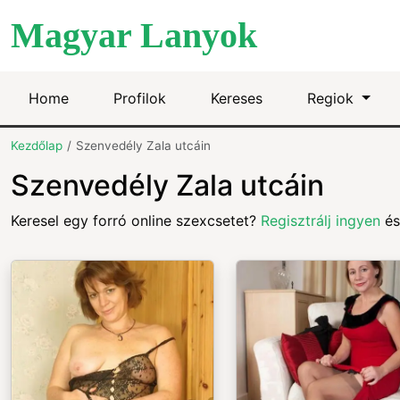
Magyar Lanyok
Home
Profilok
Kereses
Regiok
Kezdőlap
Szenvedély Zala utcáin
Szenvedély Zala utcáin
Keresel egy forró online szexcsetet?
Regisztrálj ingyen
és