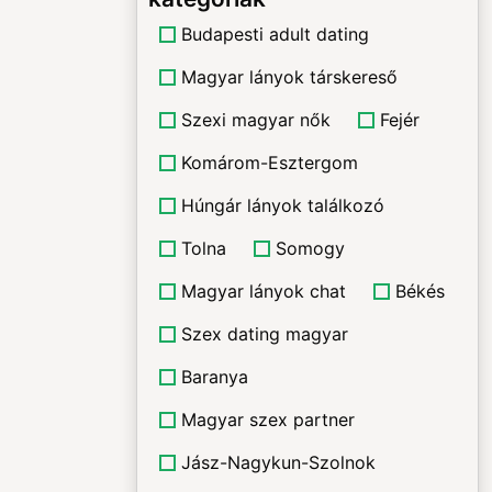
Budapesti adult dating
Magyar lányok társkereső
Szexi magyar nők
Fejér
Komárom-Esztergom
Húngár lányok találkozó
Tolna
Somogy
Magyar lányok chat
Békés
Szex dating magyar
Baranya
Magyar szex partner
Jász-Nagykun-Szolnok