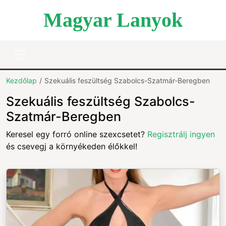
Magyar Lanyok
Kezdőlap
Szekuális feszültség Szabolcs-Szatmár-Beregben
Szekuális feszültség Szabolcs-
Szatmár-Beregben
Keresel egy forró online szexcsetet?
Regisztrálj ingyen
és csevegj a környékeden élőkkel!