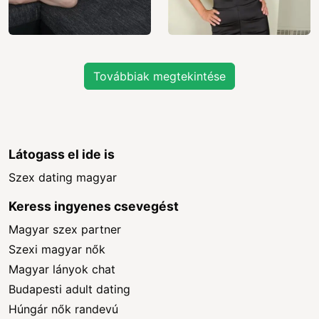
Továbbiak megtekintése
Látogass el ide is
Szex dating magyar
Keress ingyenes csevegést
Magyar szex partner
Szexi magyar nők
Magyar lányok chat
Budapesti adult dating
Húngár nők randevú