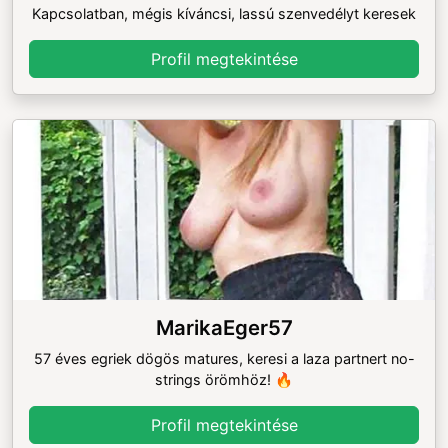
Kapcsolatban, mégis kíváncsi, lassú szenvedélyt keresek
Profil megtekintése
MarikaEger57
57 éves egriek dögös matures, keresi a laza partnert no-
strings örömhöz! 🔥
Profil megtekintése