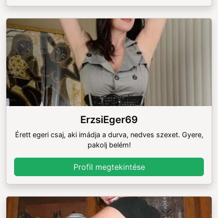
ErzsiEger69
Érett egeri csaj, aki imádja a durva, nedves szexet. Gyere,
pakolj belém!
Profil megtekintése