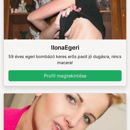
IlonaEgeri
59 éves egeri bombázó keres erős pasit jó dugásra, nincs
macera!
Profil megtekintése