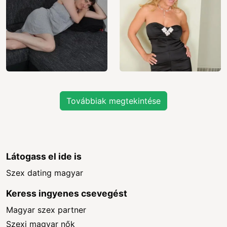
Továbbiak megtekintése
Látogass el ide is
Szex dating magyar
Keress ingyenes csevegést
Magyar szex partner
Szexi magyar nők