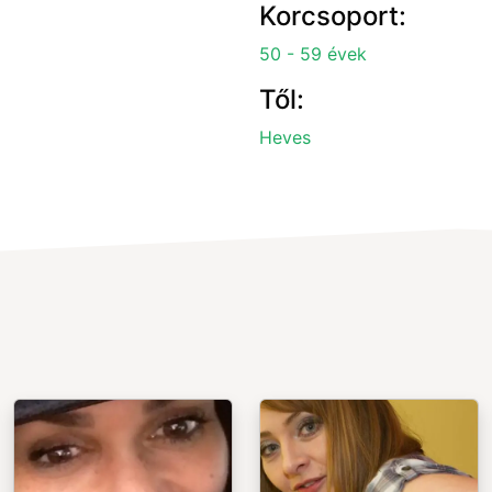
Korcsoport:
50 - 59 évek
Től:
Heves