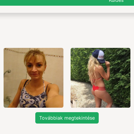
Küldés
Továbbiak megtekintése