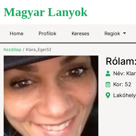
Magyar Lanyok
Home
Profilok
Kereses
Regiok
Kezdőlap
Klara_Eger52
Rólam
Név: Kla
Kor: 52
Lakóhely