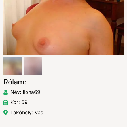
Rólam:
Név: Ilona69
Kor: 69
Lakóhely: Vas