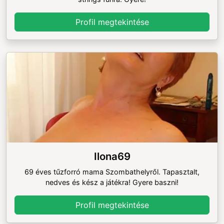
Profil megtekintése
Ilona69
69 éves tűzforró mama Szombathelyről. Tapasztalt,
nedves és kész a játékra! Gyere baszni!
Profil megtekintése