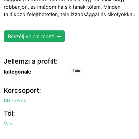
robbanjon, és imádom ha sikítanak tőlem. Minden
találkozó felejthetetlen, tele izzadsággal és sikolyokkal.
Beszélj velem most!
Jellemzi a profilt:
kategóriák:
Zala
Korcsoport:
60 - évek
Től:
Vas