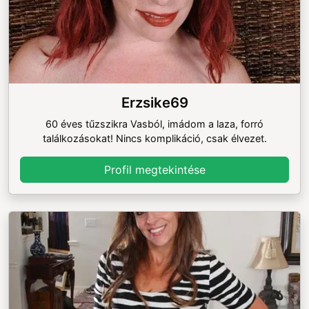
Erzsike69
60 éves tűzszikra Vasból, imádom a laza, forró
találkozásokat! Nincs komplikáció, csak élvezet.
Profil megtekintése