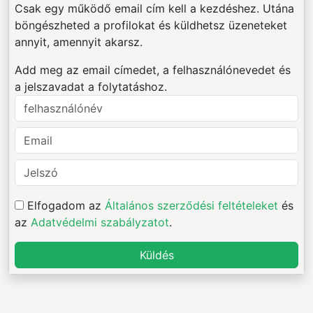
Csak egy működő email cím kell a kezdéshez. Utána
böngészheted a profilokat és küldhetsz üzeneteket
annyit, amennyit akarsz.
Add meg az email címedet, a felhasználónevedet és
a jelszavadat a folytatáshoz.
Elfogadom az
Általános szerződési feltételeket
és
az
Adatvédelmi szabályzatot
.
Küldés