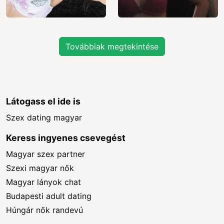
Továbbiak megtekintése
Látogass el ide is
Szex dating magyar
Keress ingyenes csevegést
Magyar szex partner
Szexi magyar nők
Magyar lányok chat
Budapesti adult dating
Húngár nők randevú