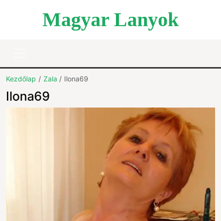
Magyar Lanyok
Kezdőlap
Zala
Ilona69
Ilona69