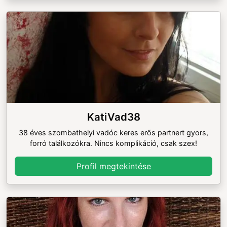
KatiVad38
38 éves szombathelyi vadóc keres erős partnert gyors,
forró találkozókra. Nincs komplikáció, csak szex!
Profil megtekintése