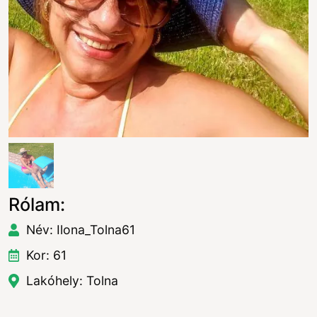
Rólam:
Név: Ilona_Tolna61
Kor: 61
Lakóhely: Tolna