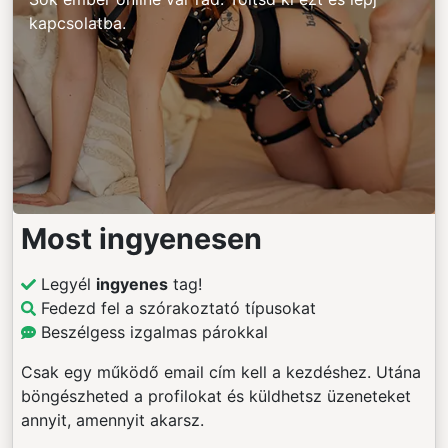
kapcsolatba.
Most ingyenesen
Legyél
ingyenes
tag!
Fedezd fel a szórakoztató típusokat
Beszélgess izgalmas párokkal
Csak egy működő email cím kell a kezdéshez. Utána
böngészheted a profilokat és küldhetsz üzeneteket
annyit, amennyit akarsz.