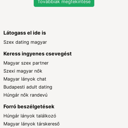
Továbbiak megtekintése
Látogass el ide is
Szex dating magyar
Keress ingyenes csevegést
Magyar szex partner
Szexi magyar nők
Magyar lányok chat
Budapesti adult dating
Húngár nők randevú
Forró beszélgetések
Húngár lányok találkozó
Magyar lányok társkereső