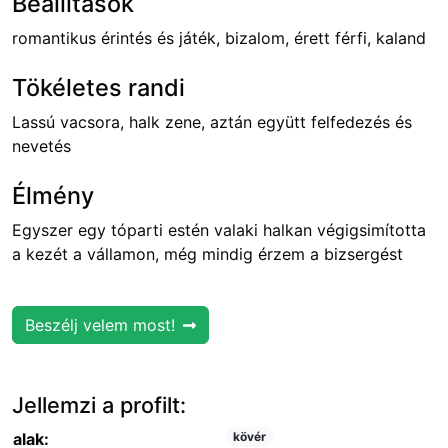
Beállítások
romantikus érintés és játék, bizalom, érett férfi, kaland
Tökéletes randi
Lassú vacsora, halk zene, aztán együtt felfedezés és
nevetés
Élmény
Egyszer egy tóparti estén valaki halkan végigsimította
a kezét a vállamon, még mindig érzem a bizsergést
Beszélj velem most!
Jellemzi a profilt:
alak:
kövér