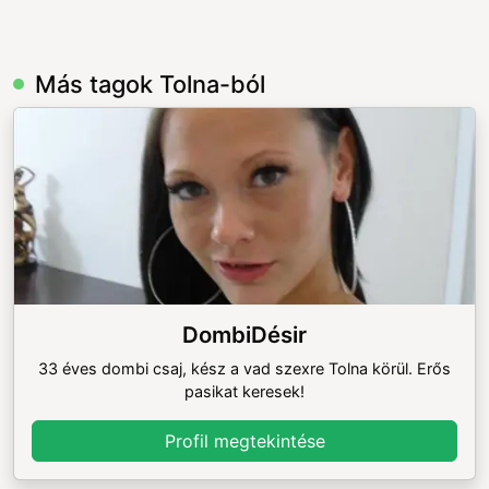
Más tagok Tolna-ból
DombiDésir
33 éves dombi csaj, kész a vad szexre Tolna körül. Erős
pasikat keresek!
Profil megtekintése