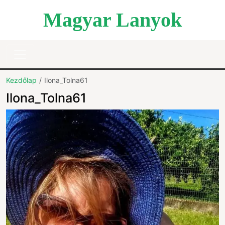
Magyar Lanyok
Kezdőlap
Ilona_Tolna61
Ilona_Tolna61