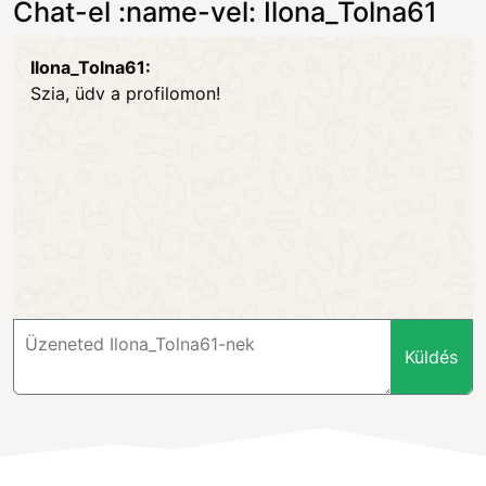
Chat-el :name-vel: Ilona_Tolna61
Ilona_Tolna61:
Szia, üdv a profilomon!
Küldés