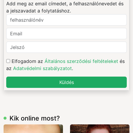
Add meg az email címedet, a felhasználónevedet és
a jelszavadat a folytatáshoz.
Elfogadom az
Általános szerződési feltételeket
és
az
Adatvédelmi szabályzatot
.
Küldés
Kik online most?