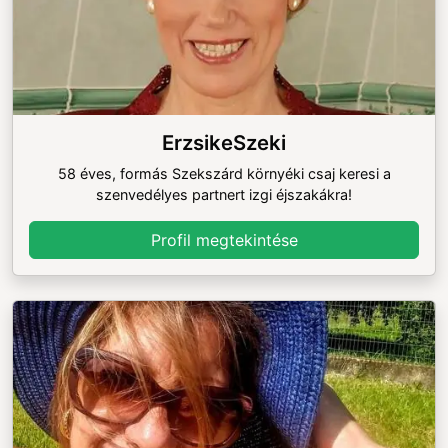
ErzsikeSzeki
58 éves, formás Szekszárd környéki csaj keresi a
szenvedélyes partnert izgi éjszakákra!
Profil megtekintése