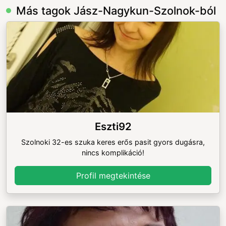
Más tagok Jász-Nagykun-Szolnok-ból
Eszti92
Szolnoki 32-es szuka keres erős pasit gyors dugásra,
nincs komplikáció!
Profil megtekintése