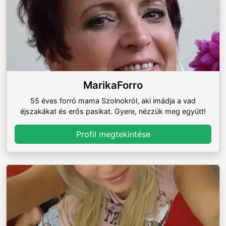
MarikaForro
55 éves forró mama Szolnokról, aki imádja a vad
éjszakákat és erős pasikat. Gyere, nézzük meg együtt!
Profil megtekintése