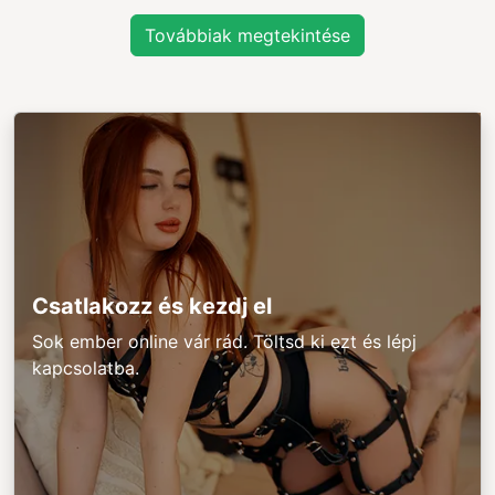
Továbbiak megtekintése
Csatlakozz és kezdj el
Sok ember online vár rád. Töltsd ki ezt és lépj
kapcsolatba.