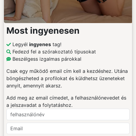
Most ingyenesen
Legyél
ingyenes
tag!
Fedezd fel a szórakoztató típusokat
Beszélgess izgalmas párokkal
Csak egy működő email cím kell a kezdéshez. Utána
böngészheted a profilokat és küldhetsz üzeneteket
annyit, amennyit akarsz.
Add meg az email címedet, a felhasználónevedet és
a jelszavadat a folytatáshoz.