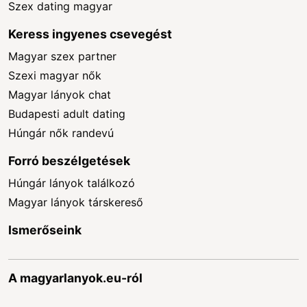
Szex dating magyar
Keress ingyenes csevegést
Magyar szex partner
Szexi magyar nők
Magyar lányok chat
Budapesti adult dating
Húngár nők randevú
Forró beszélgetések
Húngár lányok találkozó
Magyar lányok társkereső
Ismerőseink
A magyarlanyok.eu-ról