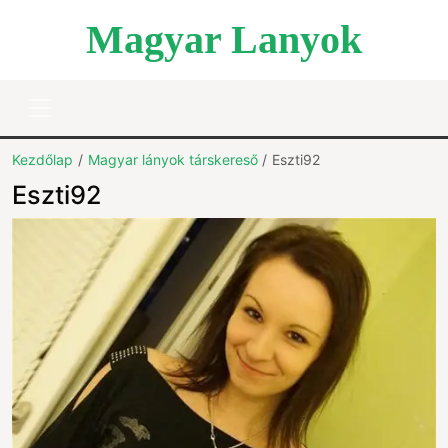
Magyar Lanyok
Kezdőlap
Magyar lányok társkereső
Eszti92
Eszti92