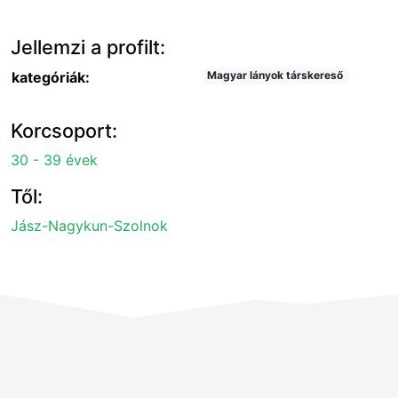
Jellemzi a profilt:
kategóriák:
Magyar lányok társkereső
Korcsoport:
30 - 39 évek
Től:
Jász-Nagykun-Szolnok