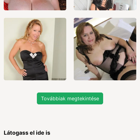
Továbbiak megtekintése
Látogass el ide is