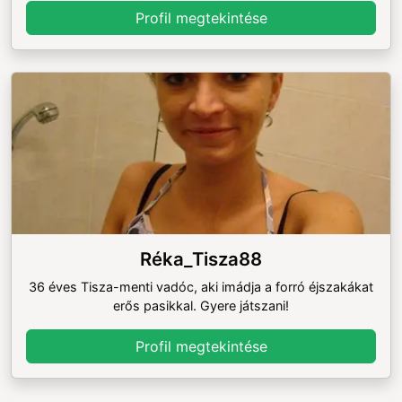
Profil megtekintése
Réka_Tisza88
36 éves Tisza-menti vadóc, aki imádja a forró éjszakákat
erős pasikkal. Gyere játszani!
Profil megtekintése