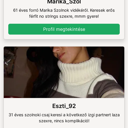
Marika_Szol
61 éves forró Marika Szolnok vidékéről. Keresek erős
férfit no strings szexre, mmm gyere!
Profil megtekintése
Eszti_92
31 éves szolnoki csaj keresi a következő izgi partnert laza
szexre, nincs komplikáció!