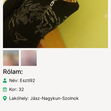
Rólam:
Név: Eszti92
Kor: 32
Lakóhely: Jász-Nagykun-Szolnok