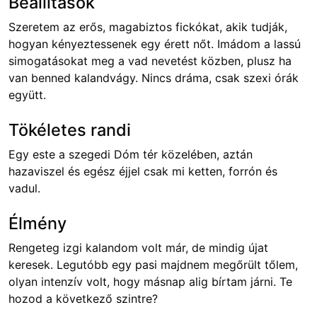
Beállítások
Szeretem az erős, magabiztos fickókat, akik tudják,
hogyan kényeztessenek egy érett nőt. Imádom a lassú
simogatásokat meg a vad nevetést közben, plusz ha
van benned kalandvágy. Nincs dráma, csak szexi órák
együtt.
Tökéletes randi
Egy este a szegedi Dóm tér közelében, aztán
hazaviszel és egész éjjel csak mi ketten, forrón és
vadul.
Élmény
Rengeteg izgi kalandom volt már, de mindig újat
keresek. Legutóbb egy pasi majdnem megőrült tőlem,
olyan intenzív volt, hogy másnap alig bírtam járni. Te
hozod a következő szintre?