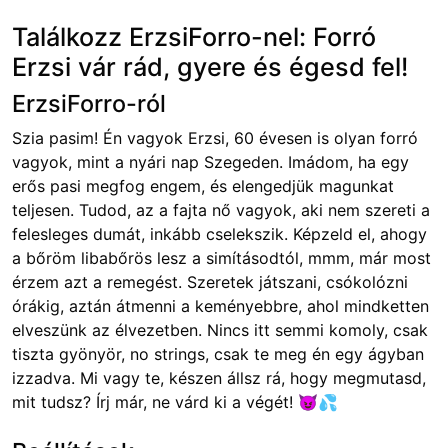
Találkozz ErzsiForro-nel: Forró
Erzsi vár rád, gyere és égesd fel!
ErzsiForro-ról
Szia pasim! Én vagyok Erzsi, 60 évesen is olyan forró
vagyok, mint a nyári nap Szegeden. Imádom, ha egy
erős pasi megfog engem, és elengedjük magunkat
teljesen. Tudod, az a fajta nő vagyok, aki nem szereti a
felesleges dumát, inkább cselekszik. Képzeld el, ahogy
a bőröm libabőrös lesz a simításodtól, mmm, már most
érzem azt a remegést. Szeretek játszani, csókolózni
órákig, aztán átmenni a keményebbre, ahol mindketten
elveszünk az élvezetben. Nincs itt semmi komoly, csak
tiszta gyönyör, no strings, csak te meg én egy ágyban
izzadva. Mi vagy te, készen állsz rá, hogy megmutasd,
mit tudsz? Írj már, ne várd ki a végét! 😈💦