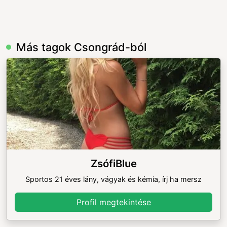
Más tagok Csongrád-ból
ZsófiBlue
Sportos 21 éves lány, vágyak és kémia, írj ha mersz
Profil megtekintése