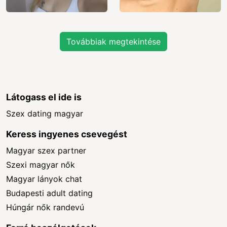
Továbbiak megtekintése
Látogass el ide is
Szex dating magyar
Keress ingyenes csevegést
Magyar szex partner
Szexi magyar nők
Magyar lányok chat
Budapesti adult dating
Húngár nők randevú