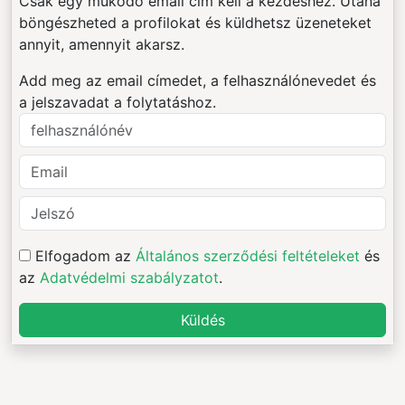
Csak egy működő email cím kell a kezdéshez. Utána
böngészheted a profilokat és küldhetsz üzeneteket
annyit, amennyit akarsz.
Add meg az email címedet, a felhasználónevedet és
a jelszavadat a folytatáshoz.
Elfogadom az
Általános szerződési feltételeket
és
az
Adatvédelmi szabályzatot
.
Küldés