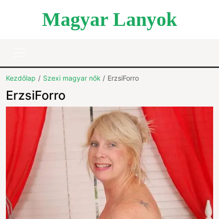
Magyar Lanyok
Kezdőlap
Szexi magyar nők
ErzsiForro
ErzsiForro