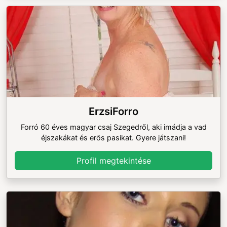
ErzsiForro
Forró 60 éves magyar csaj Szegedről, aki imádja a vad
éjszakákat és erős pasikat. Gyere játszani!
Profil megtekintése