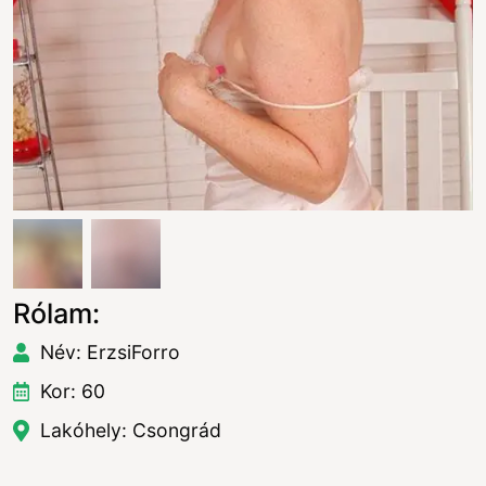
Rólam:
Név: ErzsiForro
Kor: 60
Lakóhely: Csongrád