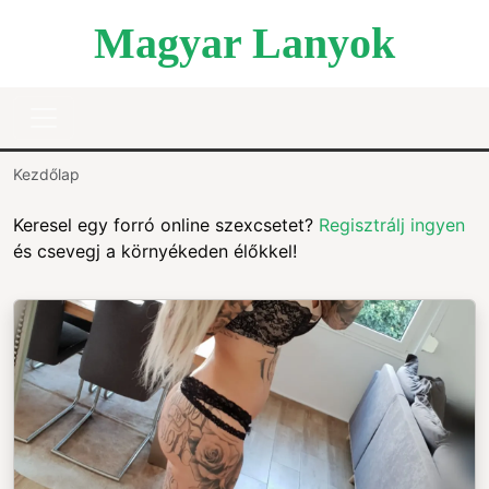
Magyar Lanyok
Kezdőlap
Keresel egy forró online szexcsetet?
Regisztrálj ingyen
és csevegj a környékeden élőkkel!