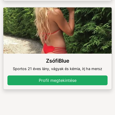
ZsófiBlue
Sportos 21 éves lány, vágyak és kémia, írj ha mersz
Profil megtekintése