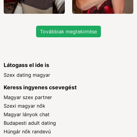
Továbbiak megtekintése
Látogass el ide is
Szex dating magyar
Keress ingyenes csevegést
Magyar szex partner
Szexi magyar nők
Magyar lányok chat
Budapesti adult dating
Húngár nők randevú